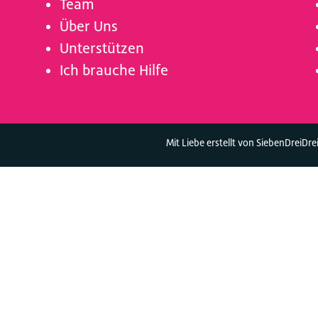
Team
Über Uns
Unterstützen
Ich brauche Hilfe
Mit Liebe erstellt von SiebenDreiDre