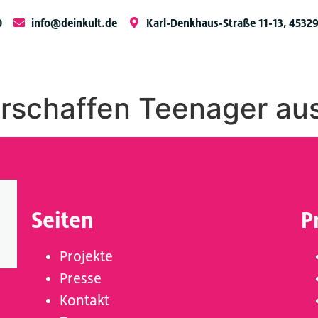
0
info@deinkult.de
Karl-Denkhaus-Straße 11-13, 4532
 erschaffen Teenager au
Seiten
P
Projekte
Presse
Kontakt