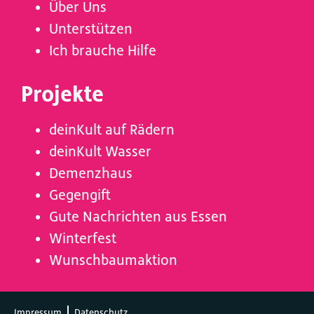
Über Uns
Unterstützen
Ich brauche Hilfe
Projekte
deinKult auf Rädern
deinKult Wasser
Demenzhaus
Gegengift
Gute Nachrichten aus Essen
Winterfest
Wunschbaumaktion
Impressum
Datenschutz