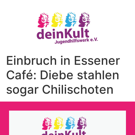
Einbruch in Essener
Café: Diebe stahlen
sogar Chilischoten